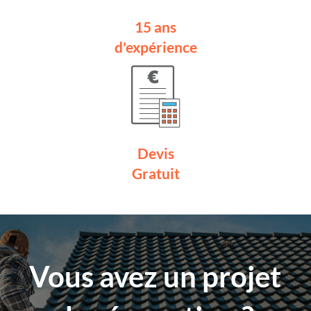
15 ans
d'expérience
Devis
Gratuit
Vous avez un projet