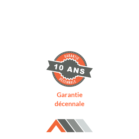
Garantie
décennale