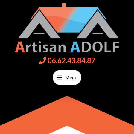
06.62.43.84.87
Menu