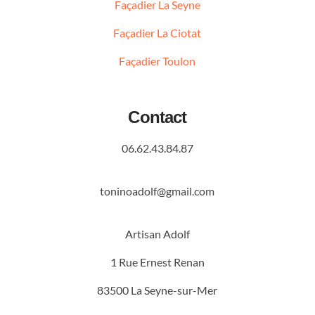
Façadier La Seyne
Façadier La Ciotat
Façadier Toulon
Contact
06.62.43.84.87
toninoadolf@gmail.com
Artisan Adolf
1 Rue Ernest Renan
83500 La Seyne-sur-Mer