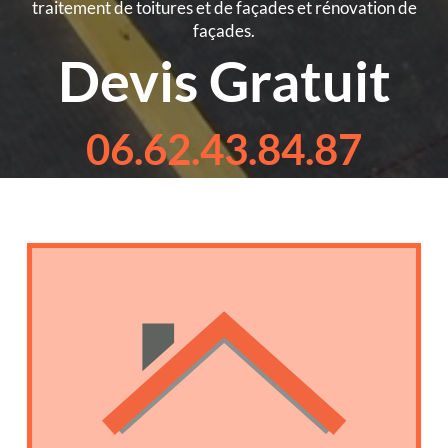
traitement de toitures et de façades et rénovation de
façades.
Devis Gratuit
06.62.43.84.87