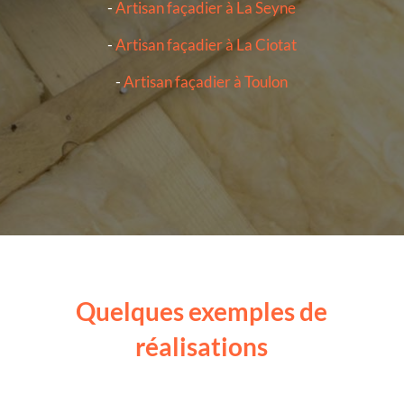
-
Artisan façadier à La Seyne
-
Artisan façadier à La Ciotat
-
Artisan façadier à Toulon
Quelques exemples de
réalisations