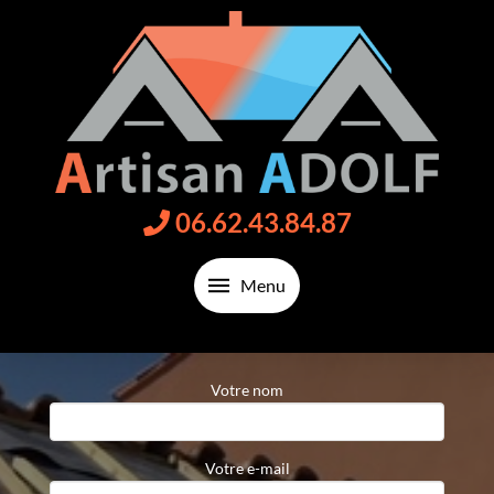
06.62.43.84.87
Menu
Votre nom
Votre e-mail