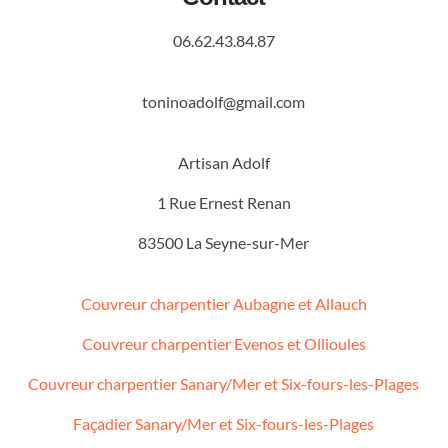
06.62.43.84.87
toninoadolf@gmail.com
Artisan Adolf
1 Rue Ernest Renan
83500 La Seyne-sur-Mer
Couvreur charpentier Aubagne et Allauch
Couvreur charpentier Evenos et Ollioules
Couvreur charpentier Sanary/Mer et Six-fours-les-Plages
Façadier Sanary/Mer et Six-fours-les-Plages