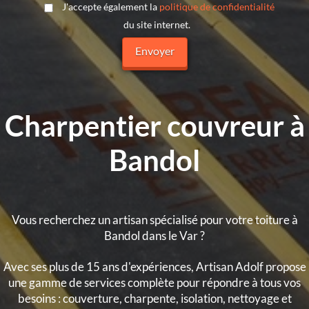
J'accepte également la
politique de confidentialité
du site internet.
Charpentier couvreur à
Bandol
Vous recherchez un artisan spécialisé pour votre toiture à
Bandol dans le Var ?
Avec ses plus de 15 ans d'expériences, Artisan Adolf propose
une gamme de services complète pour répondre à tous vos
besoins : couverture, charpente, isolation, nettoyage et