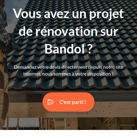
Vous avez un projet
de rénovation sur
Bandol ?
Demandez votre devis directement depuis notre site
internet, nous sommes à votre disposition !
C'est parti !