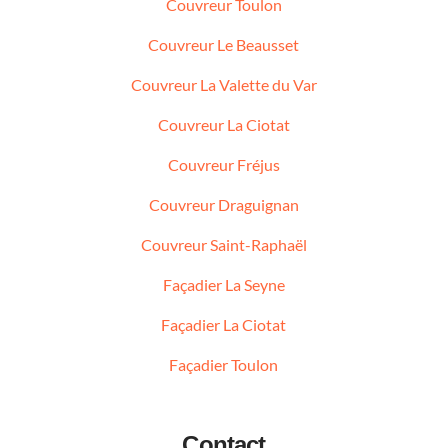
Couvreur Toulon
Couvreur Le Beausset
Couvreur La Valette du Var
Couvreur La Ciotat
Couvreur Fréjus
Couvreur Draguignan
Couvreur Saint-Raphaël
Façadier La Seyne
Façadier La Ciotat
Façadier Toulon
Contact