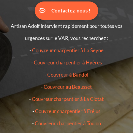
Contactez-nous !
Artisan Adolf intervient rapidement pour toutes vos
urgences sur le VAR, vous recherchez :
-
Couvreur charpentier à La Seyne
-
Couvreur charpentier à Hyères
-
Couvreur à Bandol
-
Couvreur au Beausset
-
Couvreur charpentier à La Ciotat
-
Couvreur charpentier à Fréjus
-
Couvreur charpentier à Toulon