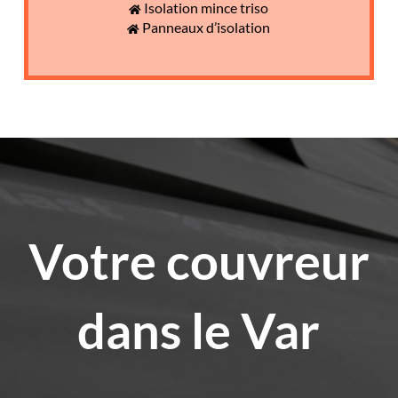
Isolation mince triso
Panneaux d’isolation
Votre couvreur
dans le Var