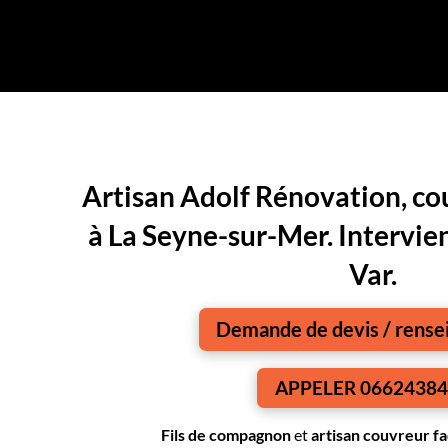
Artisan Adolf Rénovation, co
à La Seyne-sur-Mer. Intervien
Var.
Demande de devis / rens
APPELER 0662438
Fils de compagnon
et
artisan couvreur fa