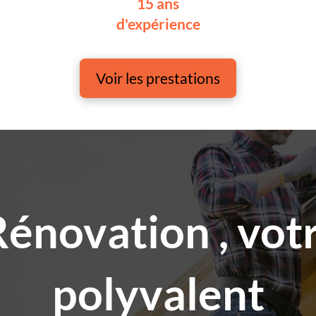
15 ans
d'expérience
Voir les prestations
Rénovation , votr
polyvalent