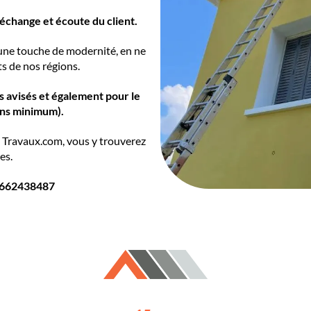
 échange et écoute du client.
 une touche de modernité, en ne
ts de nos régions.
s avisés et également pour le
 ans minimum).
 Travaux.com, vous y trouverez
es.
662438487