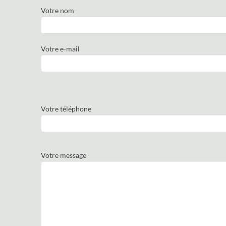
Votre nom
Votre e-mail
Votre téléphone
Votre message