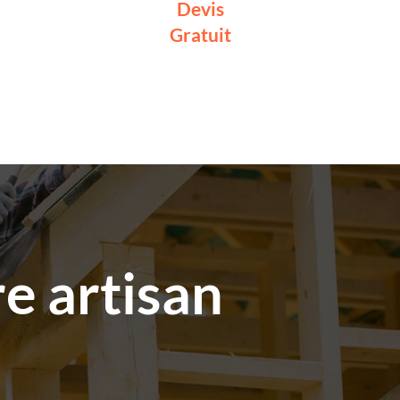
Devis
Gratuit
e artisan