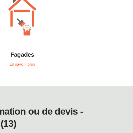
Façades
En savoir plus
mation ou de devis -
(13)